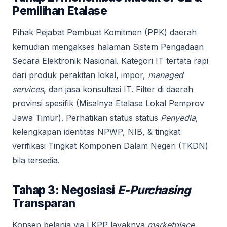
Pemilihan Etalase
Pihak Pejabat Pembuat Komitmen (PPK) daerah
kemudian mengakses halaman Sistem Pengadaan
Secara Elektronik Nasional. Kategori IT tertata rapi
dari produk perakitan lokal, impor,
managed
services
, dan jasa konsultasi IT. Filter di daerah
provinsi spesifik (Misalnya Etalase Lokal Pemprov
Jawa Timur). Perhatikan status status
Penyedia
,
kelengkapan identitas NPWP, NIB, & tingkat
verifikasi Tingkat Komponen Dalam Negeri (TKDN)
bila tersedia.
Tahap 3: Negosiasi
E-Purchasing
Transparan
Konsep belanja via LKPP layaknya
marketplace