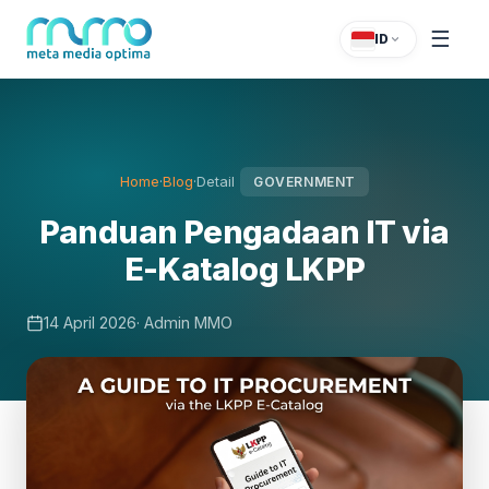
☰
ID
Home
·
Blog
·
Detail
GOVERNMENT
Panduan Pengadaan IT via
E-Katalog LKPP
14 April 2026
· Admin MMO