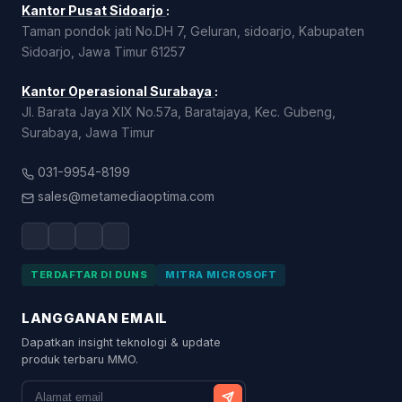
Kantor Pusat Sidoarjo
:
Taman pondok jati No.DH 7, Geluran, sidoarjo, Kabupaten
Sidoarjo, Jawa Timur 61257
Kantor Operasional Surabaya
:
Jl. Barata Jaya XIX No.57a, Baratajaya, Kec. Gubeng,
Surabaya, Jawa Timur
031-9954-8199
sales@metamediaoptima.com
TERDAFTAR DI DUNS
MITRA MICROSOFT
LANGGANAN EMAIL
Dapatkan insight teknologi & update
produk terbaru MMO.