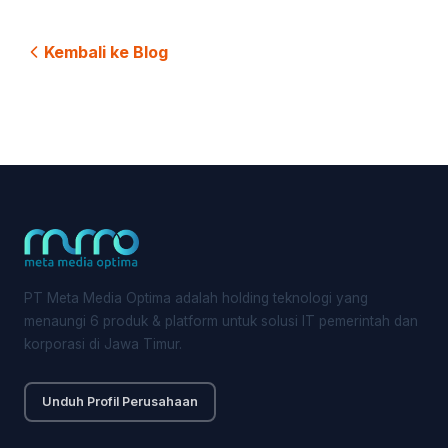
Kembali ke Blog
PT Meta Media Optima adalah holding teknologi yang
menaungi 6 produk & platform untuk solusi IT pemerintah dan
korporasi di Jawa Timur.
Unduh Profil Perusahaan