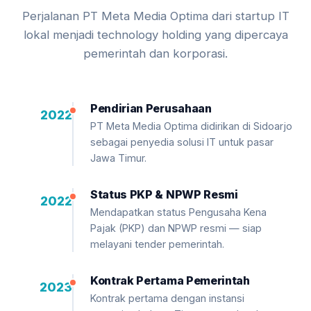
Perjalanan PT Meta Media Optima dari startup IT
lokal menjadi technology holding yang dipercaya
pemerintah dan korporasi.
Pendirian Perusahaan
2022
PT Meta Media Optima didirikan di Sidoarjo
sebagai penyedia solusi IT untuk pasar
Jawa Timur.
Status PKP & NPWP Resmi
2022
Mendapatkan status Pengusaha Kena
Pajak (PKP) dan NPWP resmi — siap
melayani tender pemerintah.
Kontrak Pertama Pemerintah
2023
Kontrak pertama dengan instansi