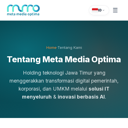
☰
ID
Home
·
Tentang Kami
Tentang Meta Media Optima
Holding teknologi Jawa Timur yang
menggerakkan transformasi digital pemerintah,
korporasi, dan UMKM melalui
solusi IT
menyeluruh
&
inovasi berbasis AI
.