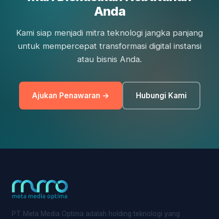
Anda
Kami siap menjadi mitra teknologi jangka panjang
untuk mempercepat transformasi digital instansi
atau bisnis Anda.
Ajukan Penawaran →
Hubungi Kami
PT Meta Media Optima adalah holding teknologi yang