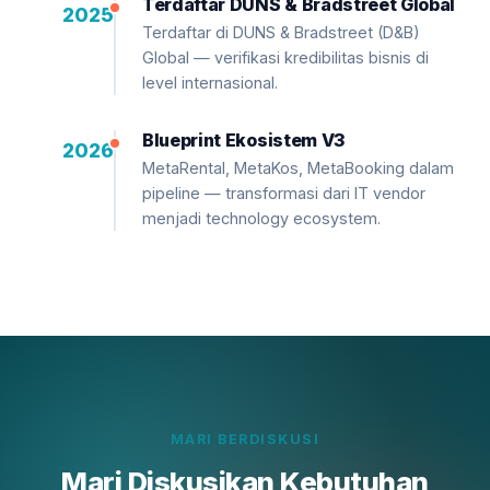
Terdaftar DUNS & Bradstreet Global
2025
Terdaftar di DUNS & Bradstreet (D&B)
Global — verifikasi kredibilitas bisnis di
level internasional.
Blueprint Ekosistem V3
2026
MetaRental, MetaKos, MetaBooking dalam
pipeline — transformasi dari IT vendor
menjadi technology ecosystem.
MARI BERDISKUSI
Mari Diskusikan Kebutuhan