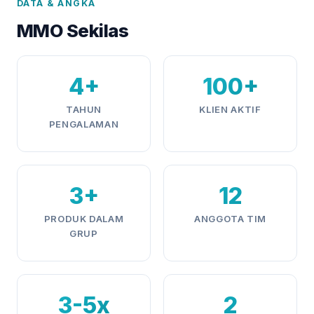
DATA & ANGKA
MMO Sekilas
4+
100+
TAHUN
KLIEN AKTIF
PENGALAMAN
3+
12
PRODUK DALAM
ANGGOTA TIM
GRUP
3-5x
2