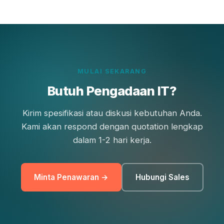
MULAI SEKARANG
Butuh Pengadaan IT?
Kirim spesifikasi atau diskusi kebutuhan Anda.
Kami akan respond dengan quotation lengkap
dalam 1-2 hari kerja.
Minta Penawaran →
Hubungi Sales