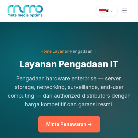
☰
ID
Home
·
Layanan
·
Pengadaan IT
Layanan Pengadaan IT
Pengadaan hardware enterprise — server,
storage, networking, surveillance, end-user
computing — dari authorized distributors dengan
harga kompetitif dan garansi resmi.
Minta Penawaran →