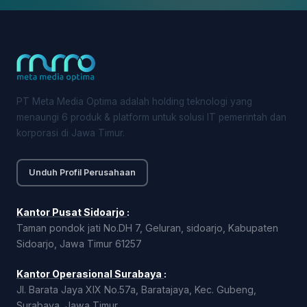
PT Meta Media Optima adalah holding teknologi yang
menaungi 6 produk & platform untuk solusi IT pemerintah dan
korporasi di Jawa Timur.
Unduh Profil Perusahaan
Kantor Pusat Sidoarjo
:
Taman pondok jati No.DH 7, Geluran, sidoarjo, Kabupaten
Sidoarjo, Jawa Timur 61257
Kantor Operasional Surabaya
:
Jl. Barata Jaya XIX No.57a, Baratajaya, Kec. Gubeng,
Surabaya, Jawa Timur