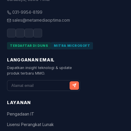
031-9954-8199
sales@metamediaoptima.com
TERDAFTAR DI DUNS
MITRA MICROSOFT
LANGGANAN EMAIL
Dapatkan insight teknologi & update
produk terbaru MMO.
LAYANAN
Pengadaan IT
Lisensi Perangkat Lunak