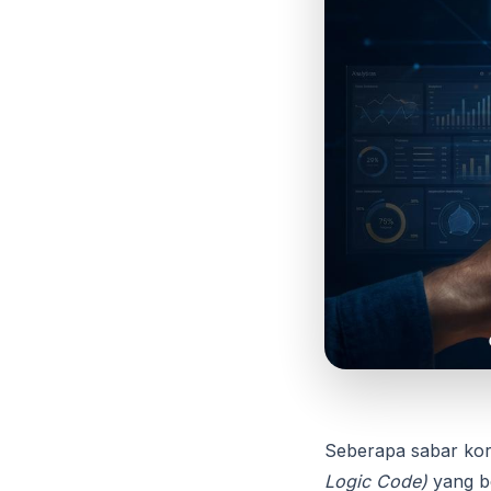
Seberapa sabar kor
Logic Code)
yang be