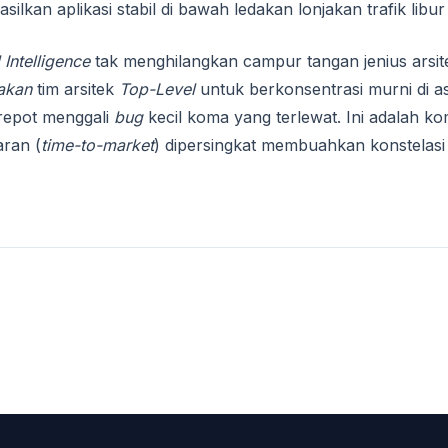
ilkan aplikasi stabil di bawah ledakan lonjakan trafik libur
l Intelligence
tak menghilangkan campur tangan jenius arsit
akan
tim arsitek
Top-Level
untuk berkonsentrasi murni di as
 repot menggali
bug
kecil koma yang terlewat. Ini adalah k
ran (
time-to-market
) dipersingkat membuahkan konstelasi 