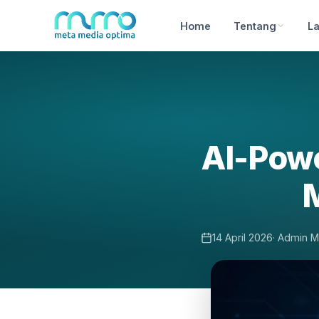
Home
Tentang
L
AI-Pow
14 April 2026
· Admin 