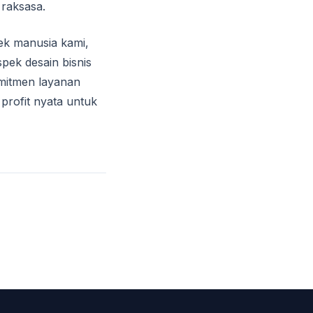
 raksasa.
ek manusia kami,
pek desain bisnis
omitmen layanan
profit nyata untuk