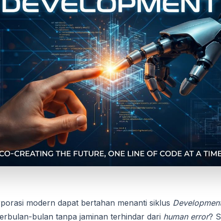
porasi modern dapat bertahan menanti siklus
Development
rbulan-bulan tanpa jaminan terhindar dari
human error
? S