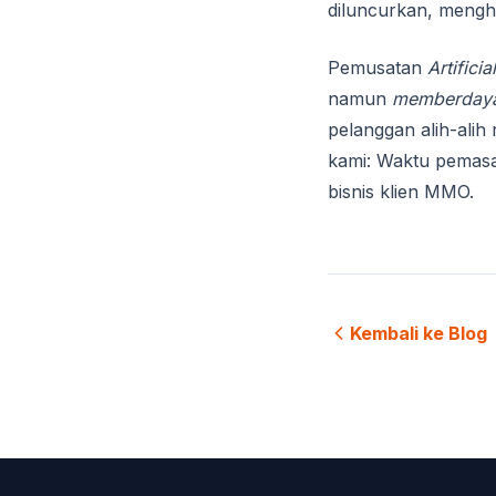
diluncurkan, menghas
Pemusatan
Artificia
namun
memberday
pelanggan alih-alih
kami: Waktu pemasa
bisnis klien MMO.
Kembali ke Blog