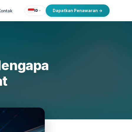
Kontak
Dapatkan Penawaran →
ID
Mengapa
t