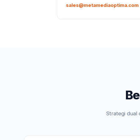
sales@metamediaoptima.com
Be
Strategi dual