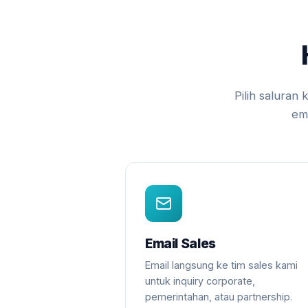
Pilih salura
em
Email Sales
Email langsung ke tim sales kami
untuk inquiry corporate,
pemerintahan, atau partnership.