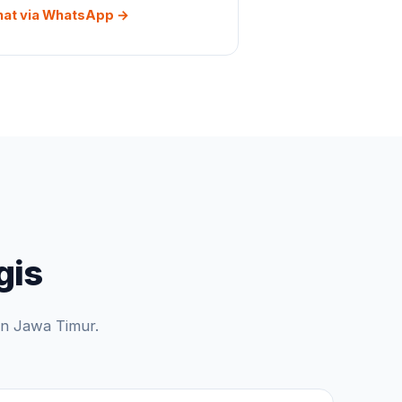
hat via WhatsApp →
gis
n Jawa Timur.