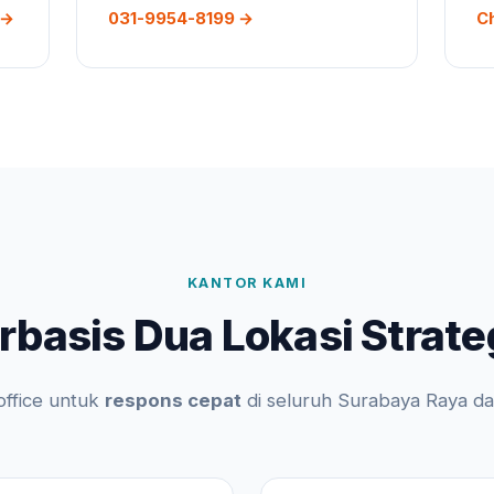
 →
031-9954-8199 →
C
KANTOR KAMI
rbasis Dua Lokasi Strate
 office untuk
respons cepat
di seluruh Surabaya Raya da