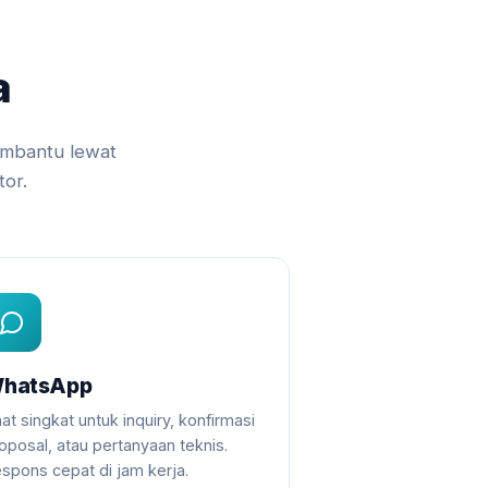
a
embantu lewat
or.
hatsApp
at singkat untuk inquiry, konfirmasi
oposal, atau pertanyaan teknis.
spons cepat di jam kerja.