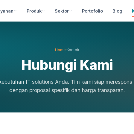
ayanan
Produk
Sektor
Portofolio
Blog
Home
·
Kontak
Hubungi Kami
 kebutuhan IT solutions Anda. Tim kami siap merespon
dengan proposal spesifik dan harga transparan.