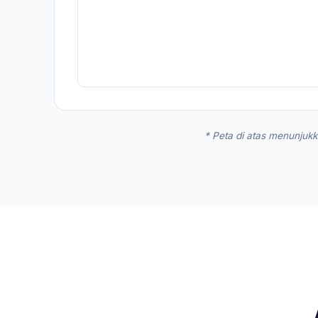
* Peta di atas menunjukk