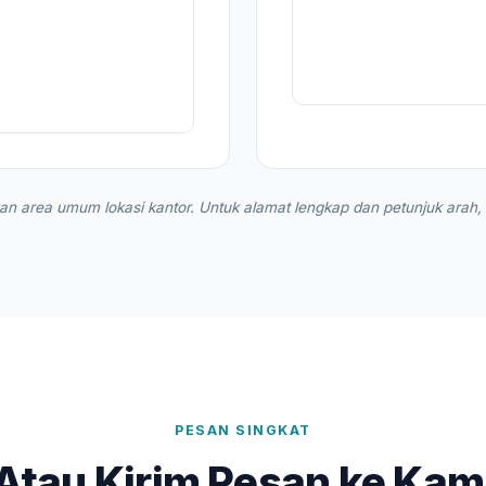
an area umum lokasi kantor. Untuk alamat lengkap dan petunjuk arah, 
PESAN SINGKAT
Atau Kirim Pesan ke Kam