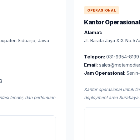
OPERASIONAL
Kantor Operasiona
Alamat:
abupaten Sidoarjo, Jawa
Jl. Barata Jaya XIX No.57
Telepon:
031-9954-8199
Email:
sales@metamedia
Jam Operasional:
Senin–
B
Kantor operasional untuk ti
ntasi tender, dan pertemuan
deployment area Surabaya.