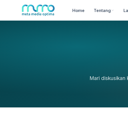
Home
Tentang
L
Mari diskusikan