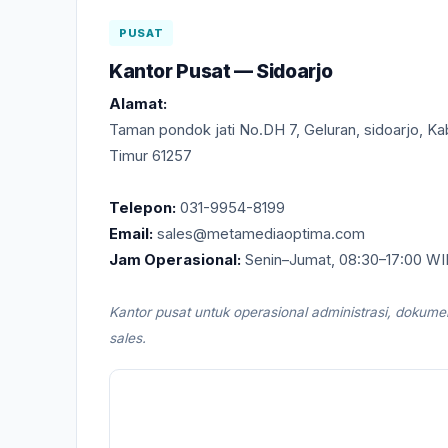
PUSAT
Kantor Pusat — Sidoarjo
Alamat:
Taman pondok jati No.DH 7, Geluran, sidoarjo, K
Timur 61257
Telepon:
031-9954-8199
Email:
sales@metamediaoptima.com
Jam Operasional:
Senin–Jumat, 08:30–17:00 WI
Kantor pusat untuk operasional administrasi, dokume
sales.