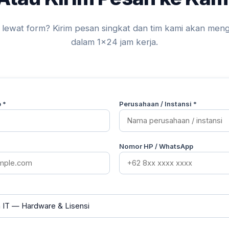
lewat form? Kirim pesan singkat dan tim kami akan me
dalam 1×24 jam kerja.
 *
Perusahaan / Instansi *
Nomor HP / WhatsApp