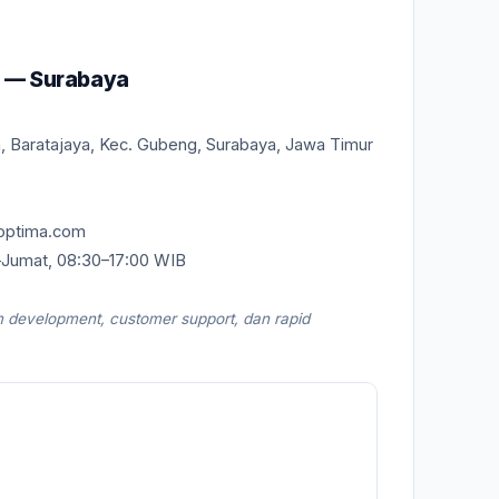
l — Surabaya
a, Baratajaya, Kec. Gubeng, Surabaya, Jawa Timur
optima.com
Jumat, 08:30–17:00 WIB
m development, customer support, dan rapid