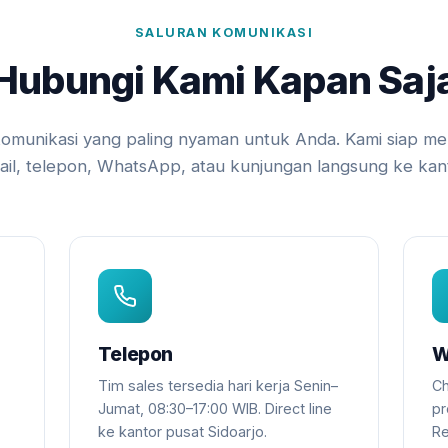
SALURAN KOMUNIKASI
Hubungi Kami Kapan Saj
n komunikasi yang paling nyaman untuk Anda. Kami siap m
ail, telepon, WhatsApp, atau kunjungan langsung ke kant
Telepon
W
Tim sales tersedia hari kerja Senin–
Ch
Jumat, 08:30–17:00 WIB. Direct line
pr
ke kantor pusat Sidoarjo.
Re